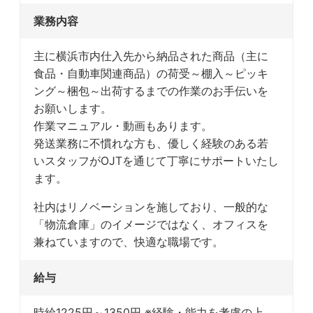
業務内容
主に横浜市内仕入先から納品された商品（主に
食品・自動車関連商品）の荷受～棚入～ピッキ
ング～梱包～出荷するまでの作業のお手伝いを
お願いします。
作業マニュアル・動画もあります。
発送業務に不慣れな方も、優しく経験のある若
いスタッフがOJTを通じて丁寧にサポートいたし
ます。
社内はリノベーションを施しており、一般的な
「物流倉庫」のイメージではなく、オフィスを
兼ねていますので、快適な職場です。
給与
時給1225円～1350円 ※経験・能力を考慮の上、