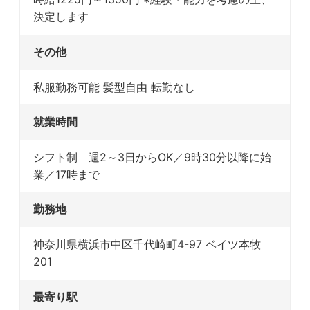
決定します
その他
私服勤務可能 髪型自由 転勤なし
就業時間
シフト制 週2～3日からOK／9時30分以降に始
業／17時まで
勤務地
神奈川県横浜市中区千代崎町4-97 ベイツ本牧
201
最寄り駅